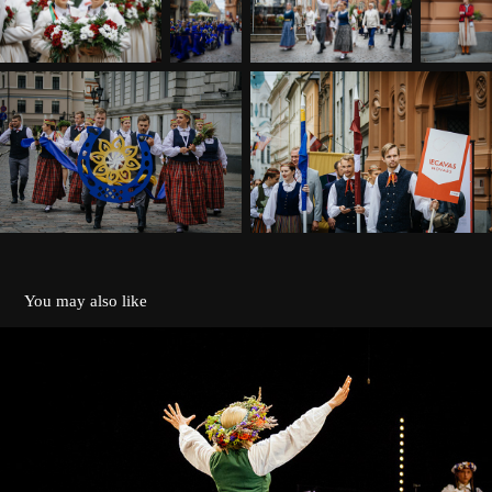
You may also like
Kokļu mūzikas koncerts
2023