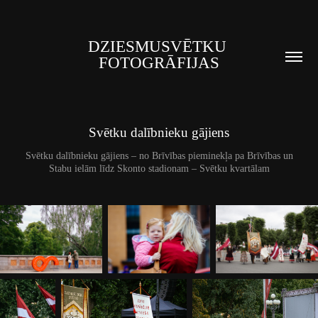
DZIESMUSVĒTKU 
FOTOGRĀFIJAS
Svētku dalībnieku gājiens
Svētku dalībnieku gājiens – no Brīvības pieminekļa pa Brīvības un
Stabu ielām līdz Skonto stadionam – Svētku kvartālam