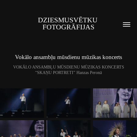
DZIESMUSVĒTKU 
FOTOGRĀFIJAS
Vokālo ansambļu mūsdienu mūzikas koncerts
VOKĀLO ANSAMBĻU MŪSDIENU MŪZIKAS KONCERTS
“SKAŅU PORTRETI” Hanzas Peronā