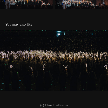
You may also like
Dejas lielkoncerts "Balts"
2023
(c) Elīna Lieltīruma